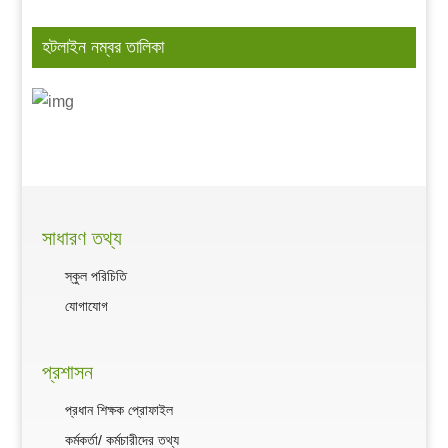
হটলাইন নম্বর তালিকা
সাধারণ তথ্য
স্কুল পরিচিতি
যোগাযোগ
প্রশাসন
প্রধান শিক্ষক প্রোফাইল
কর্মকর্তা/ কর্মচারীদের তথ্য