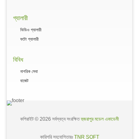
গ্যালারী
ভিডিও গ্যালারী
ফটো গ্যালারী
বিবিধ
নাগরিক সেবা
বাজেট
কপিরাইট © 2026 সর্বস্বত্ব সংরক্ষিত
হুজরাপুর মডেল একাডেমী
কারিগরি সহযোগিতায়ঃ
TNR SOFT