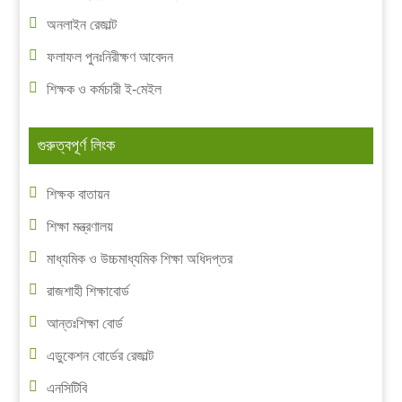
অনলাইন রেজাল্ট
ফলাফল পুনঃনিরীক্ষণ আবেদন
শিক্ষক ও কর্মচারী ই-মেইল
গুরুত্বপূর্ণ লিংক
শিক্ষক বাতায়ন
শিক্ষা মন্ত্রণালয়
মাধ্যমিক ও উচ্চমাধ্যমিক শিক্ষা অধিদপ্তর
রাজশাহী শিক্ষাবোর্ড
আন্তঃশিক্ষা বোর্ড
এডুকেশন বোর্ডের রেজাল্ট
এনসিটিবি