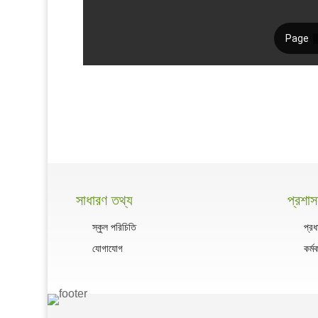
সাধারণ তথ্য
প্রশা
স্কুল পরিচিতি
প্রধ
যোগাযোগ
কর্ম