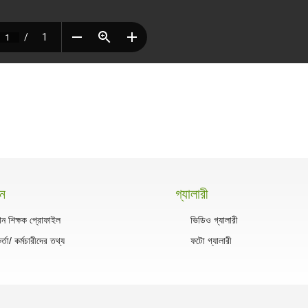
সন
গ্যালারী
ান শিক্ষক প্রোফাইল
ভিডিও গ্যালারী
কর্তা/ কর্মচারীদের তথ্য
ফটো গ্যালারী