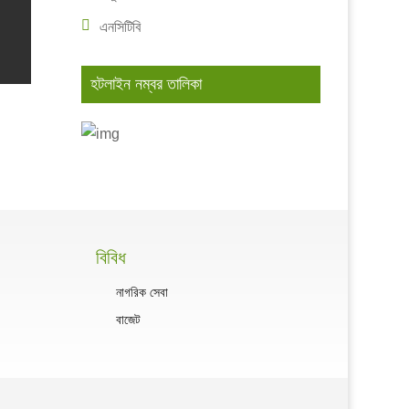
এনসিটিবি
হটলাইন নম্বর তালিকা
বিবিধ
নাগরিক সেবা
বাজেট