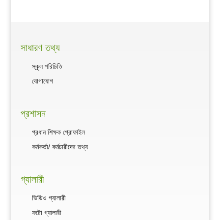
সাধারণ তথ্য
স্কুল পরিচিতি
যোগাযোগ
প্রশাসন
প্রধান শিক্ষক প্রোফাইল
কর্মকর্তা/ কর্মচারীদের তথ্য
গ্যালারী
ভিডিও গ্যালারী
ফটো গ্যালারী