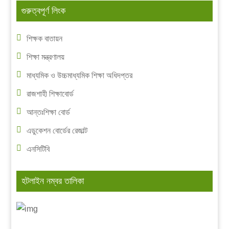
গুরুত্বপূর্ণ লিংক
শিক্ষক বাতায়ন
শিক্ষা মন্ত্রণালয়
মাধ্যমিক ও উচ্চমাধ্যমিক শিক্ষা অধিদপ্তর
রাজশাহী শিক্ষাবোর্ড
আন্তঃশিক্ষা বোর্ড
এডুকেশন বোর্ডের রেজাল্ট
এনসিটিবি
হটলাইন নম্বর তালিকা