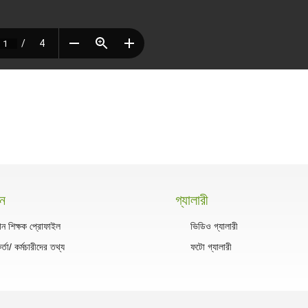
সন
গ্যালারী
ান শিক্ষক প্রোফাইল
ভিডিও গ্যালারী
কর্তা/ কর্মচারীদের তথ্য
ফটো গ্যালারী