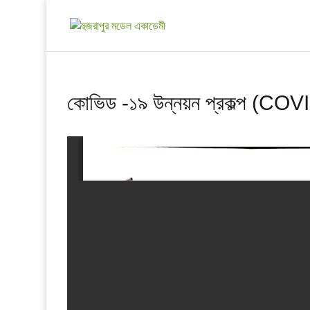
কোভিড -১৯ উন্নয়ন প্রকল্প (CO