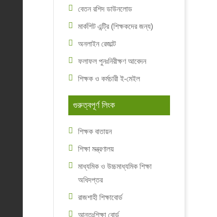
বেতন রশিদ ডাউনলোড
মার্কশিট এন্ট্রি (শিক্ষকদের জন্য)
অনলাইন রেজাল্ট
ফলাফল পুনঃনিরীক্ষণ আবেদন
শিক্ষক ও কর্মচারী ই-মেইল
গুরুত্বপূর্ণ লিংক
শিক্ষক বাতায়ন
শিক্ষা মন্ত্রণালয়
মাধ্যমিক ও উচ্চমাধ্যমিক শিক্ষা
অধিদপ্তর
রাজশাহী শিক্ষাবোর্ড
আন্তঃশিক্ষা বোর্ড