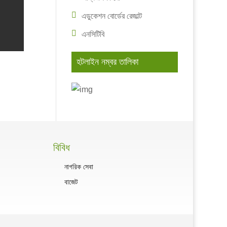
এডুকেশন বোর্ডের রেজাল্ট
এনসিটিবি
হটলাইন নম্বর তালিকা
বিবিধ
নাগরিক সেবা
বাজেট