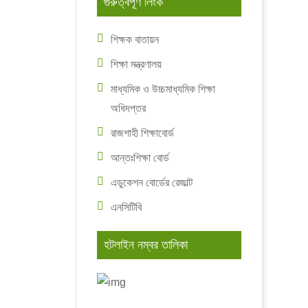
গুরুত্বপূর্ণ লিংক
শিক্ষক বাতায়ন
শিক্ষা মন্ত্রণালয়
মাধ্যমিক ও উচ্চমাধ্যমিক শিক্ষা
অধিদপ্তর
রাজশাহী শিক্ষাবোর্ড
আন্তঃশিক্ষা বোর্ড
এডুকেশন বোর্ডের রেজাল্ট
এনসিটিবি
হটলাইন নম্বর তালিকা