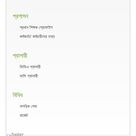
প্রশাসন
প্রধান শিক্ষক প্রোফাইল
কর্মকর্তা/ কর্মচারীদের তথ্য
গ্যালারী
ভিডিও গ্যালারী
ফটো গ্যালারী
বিবিধ
নাগরিক সেবা
বাজেট