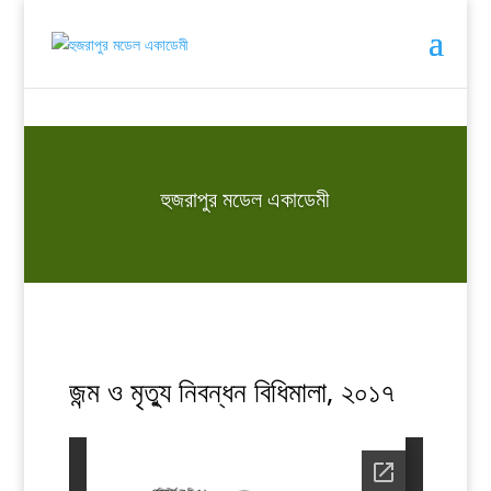
হুজরাপুর মডেল একাডেমী
জন্ম ও মৃত্যু নিবন্ধন বিধিমালা, ২০১৭