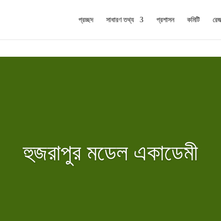
প্রচ্ছদ
সাধারণ তথ্য
প্রশাসন
কমিটি
রেজা
হুজরাপুর মডেল একাডেমী