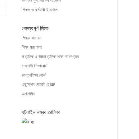
ফলাফল পুনঃনিরীক্ষণ আবেদন
শিক্ষক ও কর্মচারী ই-মেইল
গুরুত্বপূর্ণ লিংক
শিক্ষক বাতায়ন
শিক্ষা মন্ত্রণালয়
মাধ্যমিক ও উচ্চমাধ্যমিক শিক্ষা অধিদপ্তর
রাজশাহী শিক্ষাবোর্ড
আন্তঃশিক্ষা বোর্ড
এডুকেশন বোর্ডের রেজাল্ট
এনসিটিবি
হটলাইন নম্বর তালিকা