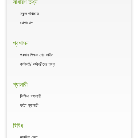
সাধারণ তথ্য
স্কুল পরিচিতি
যোগাযোগ
প্রশাসন
প্রধান শিক্ষক প্রোফাইল
কর্মকর্তা/ কর্মচারীদের তথ্য
গ্যালারী
ভিডিও গ্যালারী
ফটো গ্যালারী
বিবিধ
নাগরিক সেবা