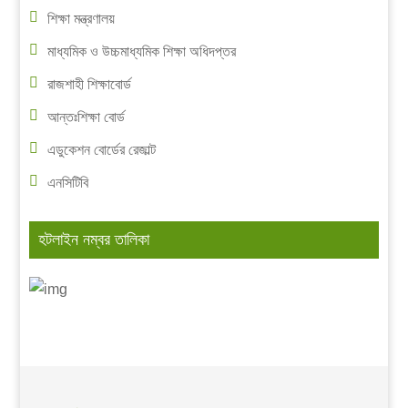
শিক্ষা মন্ত্রণালয়
মাধ্যমিক ও উচ্চমাধ্যমিক শিক্ষা অধিদপ্তর
রাজশাহী শিক্ষাবোর্ড
আন্তঃশিক্ষা বোর্ড
এডুকেশন বোর্ডের রেজাল্ট
এনসিটিবি
হটলাইন নম্বর তালিকা