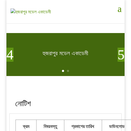
হুজরাপুর মডেল একাডেমী
নোটিশ
ক্রম
বিষয়বস্তু
প্রকাশের তারিখ
ডাউনলোড