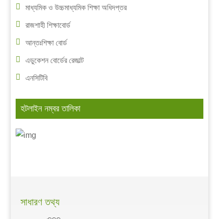
মাধ্যমিক ও উচ্চমাধ্যমিক শিক্ষা অধিদপ্তর
রাজশাহী শিক্ষাবোর্ড
আন্তঃশিক্ষা বোর্ড
এডুকেশন বোর্ডের রেজাল্ট
এনসিটিবি
হটলাইন নম্বর তালিকা
সাধারণ তথ্য