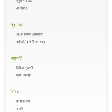
স্কুল পরিচিতি
যোগাযোগ
প্রশাসন
প্রধান শিক্ষক প্রোফাইল
কর্মকর্তা/ কর্মচারীদের তথ্য
গ্যালারী
ভিডিও গ্যালারী
ফটো গ্যালারী
বিবিধ
নাগরিক সেবা
বাজেট