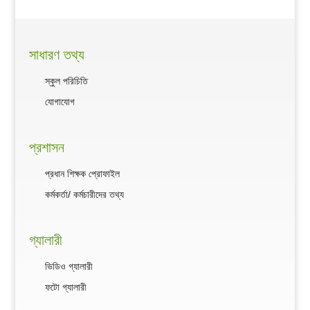
সাধারণ তথ্য
স্কুল পরিচিতি
যোগাযোগ
প্রশাসন
প্রধান শিক্ষক প্রোফাইল
কর্মকর্তা/ কর্মচারীদের তথ্য
গ্যালারী
ভিডিও গ্যালারী
ফটো গ্যালারী