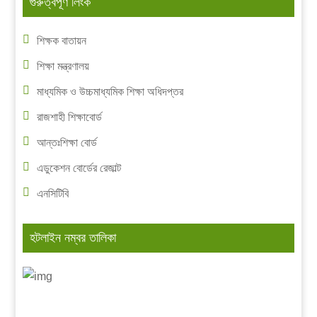
গুরুত্বপূর্ণ লিংক
শিক্ষক বাতায়ন
শিক্ষা মন্ত্রণালয়
মাধ্যমিক ও উচ্চমাধ্যমিক শিক্ষা অধিদপ্তর
রাজশাহী শিক্ষাবোর্ড
আন্তঃশিক্ষা বোর্ড
এডুকেশন বোর্ডের রেজাল্ট
এনসিটিবি
হটলাইন নম্বর তালিকা