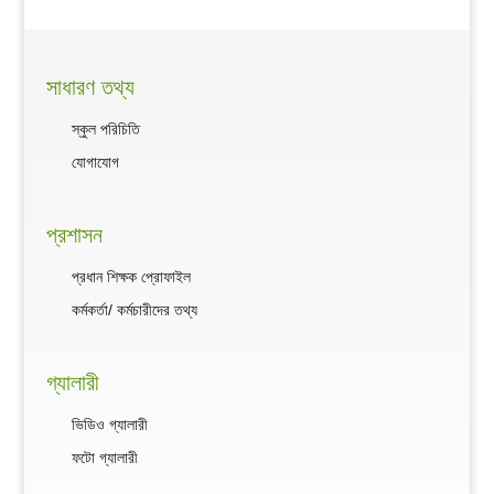
সাধারণ তথ্য
স্কুল পরিচিতি
যোগাযোগ
প্রশাসন
প্রধান শিক্ষক প্রোফাইল
কর্মকর্তা/ কর্মচারীদের তথ্য
গ্যালারী
ভিডিও গ্যালারী
ফটো গ্যালারী