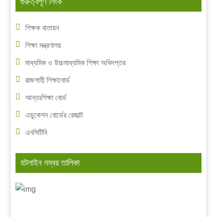
গুরুত্বপূর্ণ লিংক
শিক্ষক বাতায়ন
শিক্ষা মন্ত্রণালয়
মাধ্যমিক ও উচ্চমাধ্যমিক শিক্ষা অধিদপ্তর
রাজশাহী শিক্ষাবোর্ড
আন্তঃশিক্ষা বোর্ড
এডুকেশন বোর্ডের রেজাল্ট
এনসিটিবি
হটলাইন নম্বর তালিকা