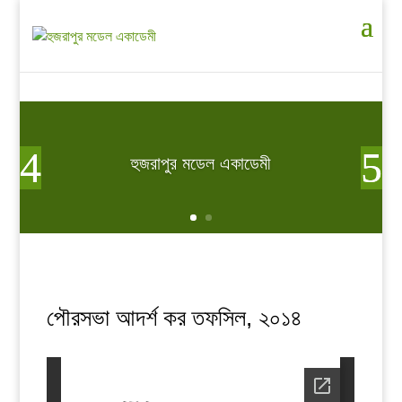
হুজরাপুর মডেল একাডেমী
পৌরসভা আদর্শ কর তফসিল, ২০১৪