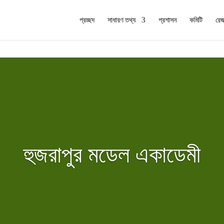
প্রচ্ছদ
সাধারণ তথ্য
প্রশাসন
কমিটি
রেজা
হুজরাপুর মডেল একাডেমী