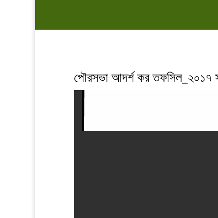
পৌরসভা আদর্শ কর তফসিল_২০১৭ 