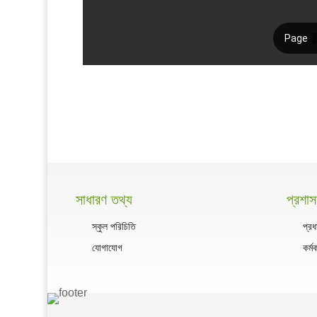
সাধারণ তথ্য
প্রশা
স্কুল পরিচিতি
প্রধ
যোগাযোগ
কর্ম