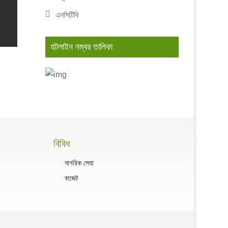
এনসিটিবি
হটলাইন নম্বর তালিকা
বিবিধ
নাগরিক সেবা
বাজেট