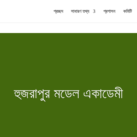
প্রচ্ছদ
সাধারণ তথ্য
প্রশাসন
কমিটি
হুজরাপুর মডেল একাডেমী