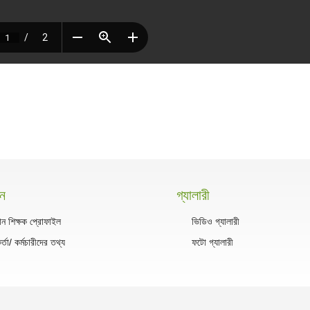
সন
গ্যালারী
ান শিক্ষক প্রোফাইল
ভিডিও গ্যালারী
কর্তা/ কর্মচারীদের তথ্য
ফটো গ্যালারী