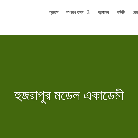
প্রচ্ছদ
সাধারণ তথ্য
প্রশাসন
কমিটি
রেজা
হুজরাপুর মডেল একাডেমী