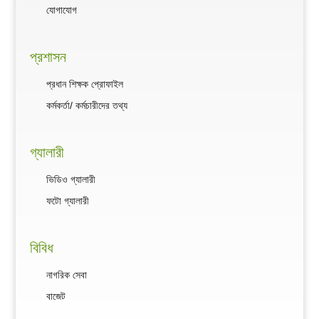
যোগাযোগ
প্রশাসন
প্রধান শিক্ষক প্রোফাইল
কর্মকর্তা/ কর্মচারীদের তথ্য
গ্যালারী
ভিডিও গ্যালারী
ফটো গ্যালারী
বিবিধ
নাগরিক সেবা
বাজেট