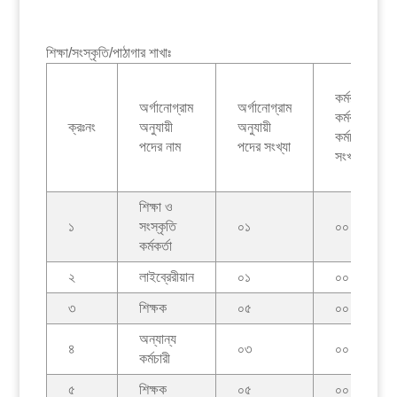
শিক্ষা/সংস্কৃতি/পাঠাগার শাখাঃ
কর্মরত
অর্গানোগ্রাম
অর্গানোগ্রাম
কর্মকর্তা/
ক্রঃনং
অনুযায়ী
অনুযায়ী
কর্মচারীদের
পদের নাম
পদের সংখ্যা
সংখ্যা
শিক্ষা ও
১
সংস্কৃতি
০১
০০
কর্মকর্তা
২
লাইব্রেরীয়ান
০১
০০
৩
শিক্ষক
০৫
০০
অন্যান্য
৪
০৩
০০
কর্মচারী
৫
শিক্ষক
০৫
০০