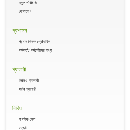
স্কুল পরিচিতি
যোগাযোগ
প্রশাসন
প্রধান শিক্ষক প্রোফাইল
কর্মকর্তা/ কর্মচারীদের তথ্য
গ্যালারী
ভিডিও গ্যালারী
ফটো গ্যালারী
বিবিধ
নাগরিক সেবা
বাজেট