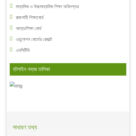
মাধ্যমিক ও উচ্চমাধ্যমিক শিক্ষা অধিদপ্তর
রাজশাহী শিক্ষাবোর্ড
আন্তঃশিক্ষা বোর্ড
এডুকেশন বোর্ডের রেজাল্ট
এনসিটিবি
হটলাইন নম্বর তালিকা
সাধারণ তথ্য