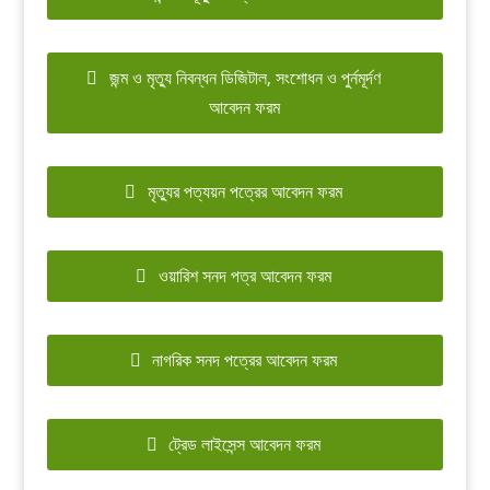
জন্ম ও মৃত্যু নিবন্ধন ডিজিটাল, সংশোধন ও পুর্নমূর্দণ
আবেদন ফরম
মৃত্যুর পত্যয়ন পত্রের আবেদন ফরম
ওয়ারিশ সনদ পত্র আবেদন ফরম
নাগরিক সনদ পত্রের আবেদন ফরম
ট্রেড লাইসেন্স আবেদন ফরম