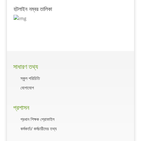
হটলাইন নম্বর তালিকা
সাধারণ তথ্য
স্কুল পরিচিতি
যোগাযোগ
প্রশাসন
প্রধান শিক্ষক প্রোফাইল
কর্মকর্তা/ কর্মচারীদের তথ্য