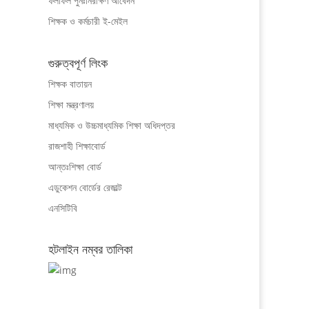
ফলাফল পুনঃনিরীক্ষণ আবেদন
শিক্ষক ও কর্মচারী ই-মেইল
গুরুত্বপূর্ণ লিংক
শিক্ষক বাতায়ন
শিক্ষা মন্ত্রণালয়
মাধ্যমিক ও উচ্চমাধ্যমিক শিক্ষা অধিদপ্তর
রাজশাহী শিক্ষাবোর্ড
আন্তঃশিক্ষা বোর্ড
এডুকেশন বোর্ডের রেজাল্ট
এনসিটিবি
হটলাইন নম্বর তালিকা