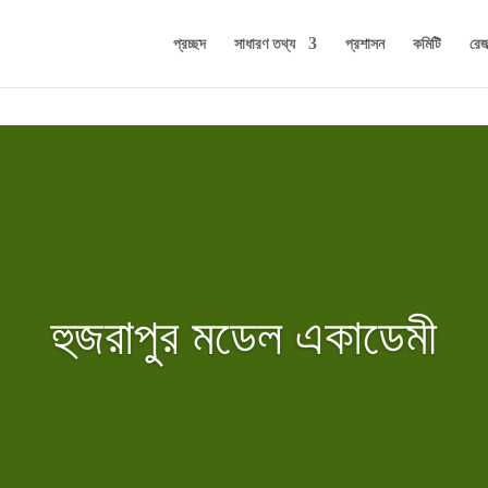
প্রচ্ছদ
সাধারণ তথ্য
প্রশাসন
কমিটি
রেজা
হুজরাপুর মডেল একাডেমী