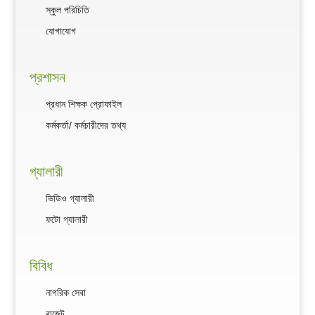
স্কুল পরিচিতি
যোগাযোগ
প্রশাসন
প্রধান শিক্ষক প্রোফাইল
কর্মকর্তা/ কর্মচারীদের তথ্য
গ্যালারী
ভিডিও গ্যালারী
ফটো গ্যালারী
বিবিধ
নাগরিক সেবা
বাজেট