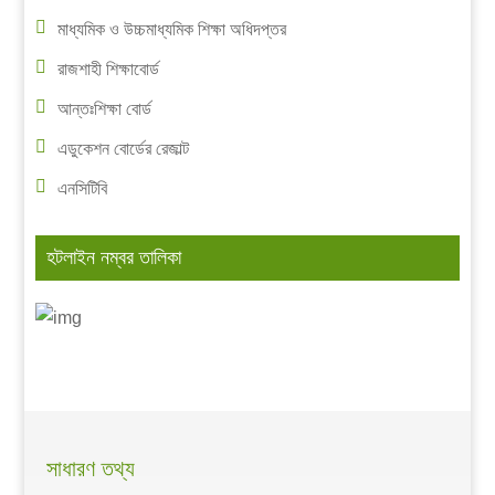
মাধ্যমিক ও উচ্চমাধ্যমিক শিক্ষা অধিদপ্তর
রাজশাহী শিক্ষাবোর্ড
আন্তঃশিক্ষা বোর্ড
এডুকেশন বোর্ডের রেজাল্ট
এনসিটিবি
হটলাইন নম্বর তালিকা
সাধারণ তথ্য