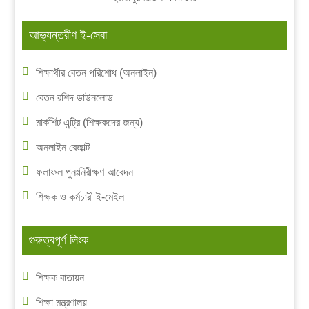
আভ্যন্তরীণ ই-সেবা
শিক্ষার্থীর বেতন পরিশোধ (অনলাইন)
বেতন রশিদ ডাউনলোড
মার্কশিট এন্ট্রি (শিক্ষকদের জন্য)
অনলাইন রেজাল্ট
ফলাফল পুনঃনিরীক্ষণ আবেদন
শিক্ষক ও কর্মচারী ই-মেইল
গুরুত্বপূর্ণ লিংক
শিক্ষক বাতায়ন
শিক্ষা মন্ত্রণালয়