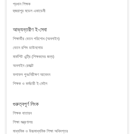
প্রধান শিক্ষক
হুজরাপুর মডেল একাডেমী
আভ্যন্তরীণ ই-সেবা
শিক্ষার্থীর বেতন পরিশোধ (অনলাইন)
বেতন রশিদ ডাউনলোড
মার্কশিট এন্ট্রি (শিক্ষকদের জন্য)
অনলাইন রেজাল্ট
ফলাফল পুনঃনিরীক্ষণ আবেদন
শিক্ষক ও কর্মচারী ই-মেইল
গুরুত্বপূর্ণ লিংক
শিক্ষক বাতায়ন
শিক্ষা মন্ত্রণালয়
মাধ্যমিক ও উচ্চমাধ্যমিক শিক্ষা অধিদপ্তর