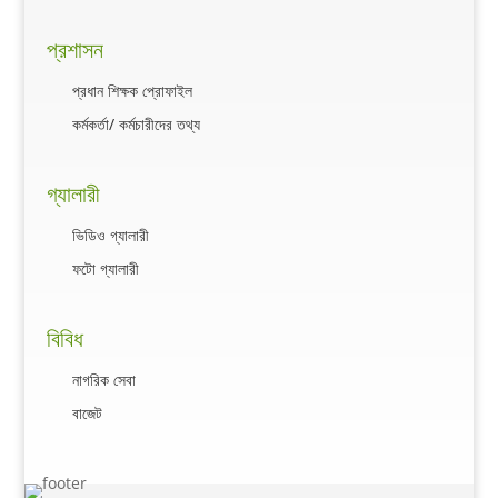
প্রশাসন
প্রধান শিক্ষক প্রোফাইল
কর্মকর্তা/ কর্মচারীদের তথ্য
গ্যালারী
ভিডিও গ্যালারী
ফটো গ্যালারী
বিবিধ
নাগরিক সেবা
বাজেট