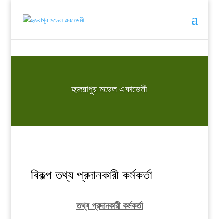
হুজরাপুর মডেল একাডেমী
বিকল্প তথ্য প্রদানকারী কর্মকর্তা
তথ্য প্রদানকারী কর্মকর্তা