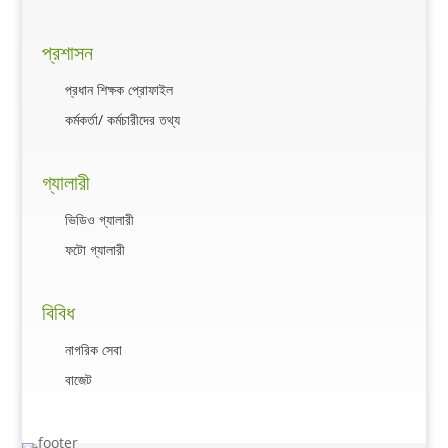
প্রশাসন
প্রধান শিক্ষক প্রোফাইল
কর্মকর্তা/ কর্মচারীদের তথ্য
গ্যালারী
ভিডিও গ্যালারী
ফটো গ্যালারী
বিবিধ
নাগরিক সেবা
বাজেট