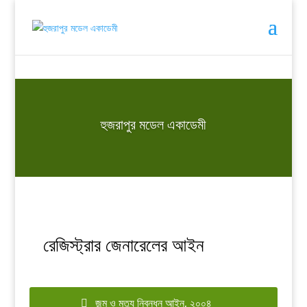
হুজরাপুর মডেল একাডেমী
রেজিস্ট্রার জেনারেলের আইন
জন্ম ও মৃত্যু নিবন্ধন আইন, ২০০৪