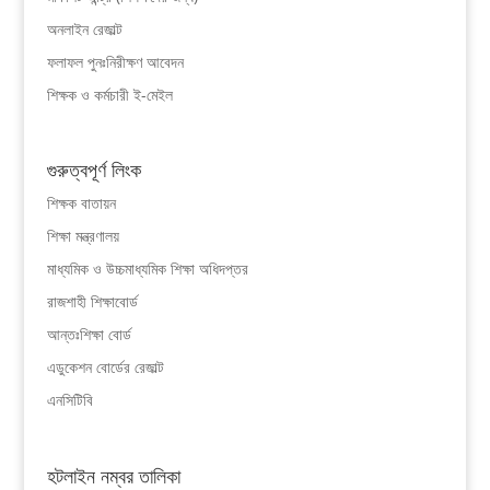
অনলাইন রেজাল্ট
ফলাফল পুনঃনিরীক্ষণ আবেদন
শিক্ষক ও কর্মচারী ই-মেইল
গুরুত্বপূর্ণ লিংক
শিক্ষক বাতায়ন
শিক্ষা মন্ত্রণালয়
মাধ্যমিক ও উচ্চমাধ্যমিক শিক্ষা অধিদপ্তর
রাজশাহী শিক্ষাবোর্ড
আন্তঃশিক্ষা বোর্ড
এডুকেশন বোর্ডের রেজাল্ট
এনসিটিবি
হটলাইন নম্বর তালিকা