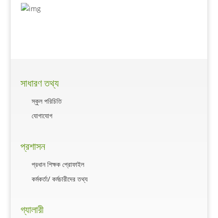
সাধারণ তথ্য
স্কুল পরিচিতি
যোগাযোগ
প্রশাসন
প্রধান শিক্ষক প্রোফাইল
কর্মকর্তা/ কর্মচারীদের তথ্য
গ্যালারী