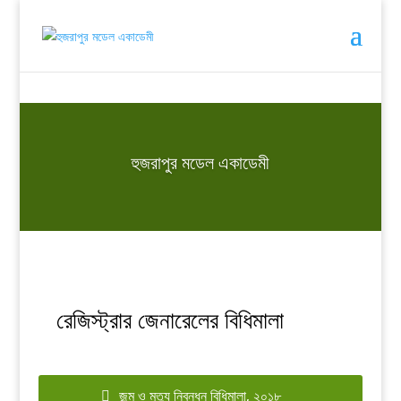
হুজরাপুর মডেল একাডেমী
রেজিস্ট্রার জেনারেলের বিধিমালা
জন্ম ও মৃত্যু নিবন্ধন বিধিমালা, ২০১৮