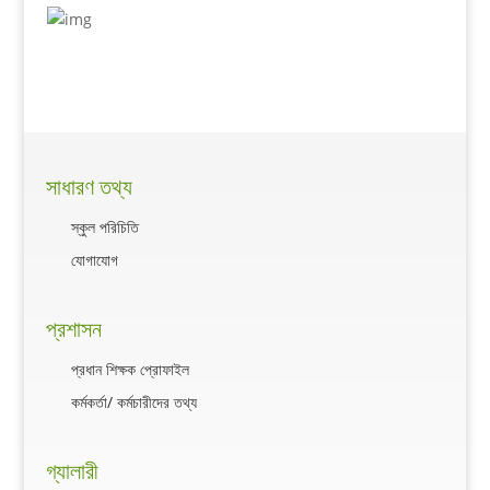
সাধারণ তথ্য
স্কুল পরিচিতি
যোগাযোগ
প্রশাসন
প্রধান শিক্ষক প্রোফাইল
কর্মকর্তা/ কর্মচারীদের তথ্য
গ্যালারী