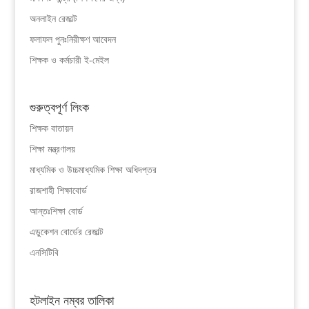
অনলাইন রেজাল্ট
ফলাফল পুনঃনিরীক্ষণ আবেদন
শিক্ষক ও কর্মচারী ই-মেইল
গুরুত্বপূর্ণ লিংক
শিক্ষক বাতায়ন
শিক্ষা মন্ত্রণালয়
মাধ্যমিক ও উচ্চমাধ্যমিক শিক্ষা অধিদপ্তর
রাজশাহী শিক্ষাবোর্ড
আন্তঃশিক্ষা বোর্ড
এডুকেশন বোর্ডের রেজাল্ট
এনসিটিবি
হটলাইন নম্বর তালিকা