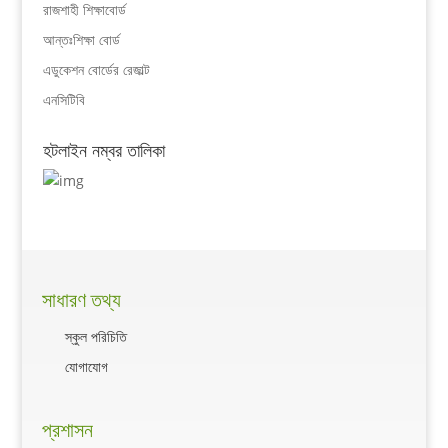
রাজশাহী শিক্ষাবোর্ড
আন্তঃশিক্ষা বোর্ড
এডুকেশন বোর্ডের রেজাল্ট
এনসিটিবি
হটলাইন নম্বর তালিকা
সাধারণ তথ্য
স্কুল পরিচিতি
যোগাযোগ
প্রশাসন