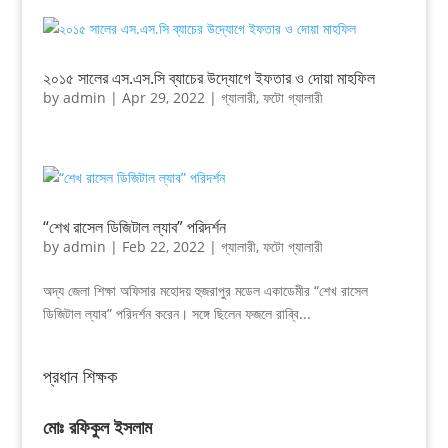
২০১৫ সালের এস.এস.সি ব্যাচের উদ্যোগে ইফতার ও দোয়া মাহফিল
by
admin
|
Apr 29, 2022
|
গ্যালারী
,
ফটো গ্যালারী
“শেখ রাসেল ডিজিটাল ল্যাব” পরিদর্শন
by
admin
|
Feb 22, 2022
|
গ্যালারী
,
ফটো গ্যালারী
অদ্য জেলা শিক্ষা অফিসার মহোদয় হুজরাপুর মডেল একাডেমীর “শেখ রাসেল
ডিজিটাল ল্যাব” পরিদর্শন করেন। সঙ্গে ছিলেন ফজলে রাব্বি...
প্রধান শিক্ষক
মোঃ রফিকুল ইসলাম