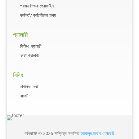
প্রধান শিক্ষক প্রোফাইল
কর্মকর্তা/ কর্মচারীদের তথ্য
গ্যালারী
ভিডিও গ্যালারী
ফটো গ্যালারী
বিবিধ
নাগরিক সেবা
বাজেট
কপিরাইট © 2026 সর্বস্বত্ব সংরক্ষিত
হুজরাপুর মডেল একাডেমী