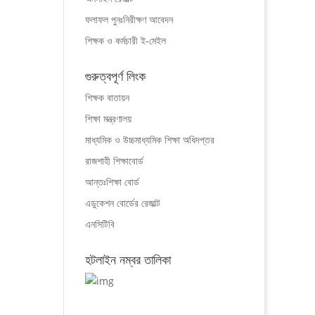
ফলাফল পুনঃনিরীক্ষণ আবেদন
শিক্ষক ও কর্মচারী ই-মেইল
গুরুত্বপূর্ণ লিংক
শিক্ষক বাতায়ন
শিক্ষা মন্ত্রণালয়
মাধ্যমিক ও উচ্চমাধ্যমিক শিক্ষা অধিদপ্তর
রাজশাহী শিক্ষাবোর্ড
আন্তঃশিক্ষা বোর্ড
এডুকেশন বোর্ডের রেজাল্ট
এনসিটিবি
হটলাইন নম্বর তালিকা