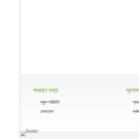
সাধারণ তথ্য
প্রশা
স্কুল পরিচিতি
প্রধ
যোগাযোগ
কর্ম