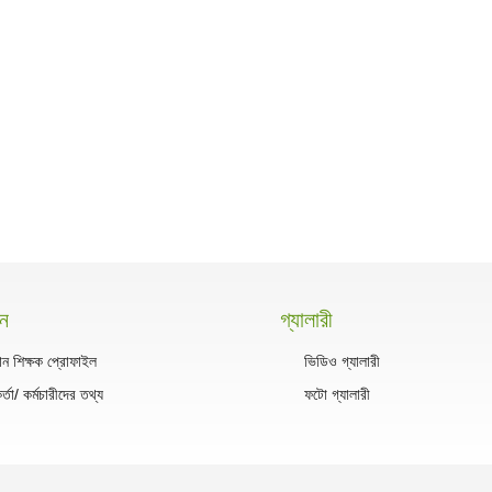
সন
গ্যালারী
ান শিক্ষক প্রোফাইল
ভিডিও গ্যালারী
কর্তা/ কর্মচারীদের তথ্য
ফটো গ্যালারী