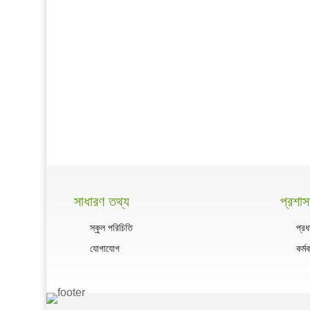
সাধারণ তথ্য
প্রশা
স্কুল পরিচিতি
প্রধ
যোগাযোগ
কর্ম