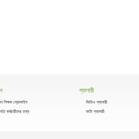
সন
গ্যালারী
ান শিক্ষক প্রোফাইল
ভিডিও গ্যালারী
কর্তা/ কর্মচারীদের তথ্য
ফটো গ্যালারী