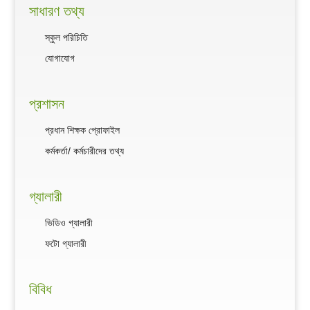
সাধারণ তথ্য
স্কুল পরিচিতি
যোগাযোগ
প্রশাসন
প্রধান শিক্ষক প্রোফাইল
কর্মকর্তা/ কর্মচারীদের তথ্য
গ্যালারী
ভিডিও গ্যালারী
ফটো গ্যালারী
বিবিধ