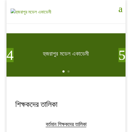
হুজরাপুর মডেল একাডেমী
শিক্ষকদের তালিকা
বর্তমান শিক্ষকদের তালিকা