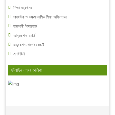
শিক্ষা মন্ত্রণালয়
মাধ্যমিক ও উচ্চমাধ্যমিক শিক্ষা অধিদপ্তর
রাজশাহী শিক্ষাবোর্ড
আন্তঃশিক্ষা বোর্ড
এডুকেশন বোর্ডের রেজাল্ট
এনসিটিবি
হটলাইন নম্বর তালিকা